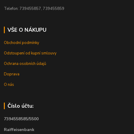
Telefon: 739455857, 739455859
VŠE O NÁKUPU
Obchodní podmínky
Odstoupení od kupní smlouvy
Ochrana osobních údajů
Doprava
O nás
Číslo účtu:
7394558585/5500
Raiffeisenbank