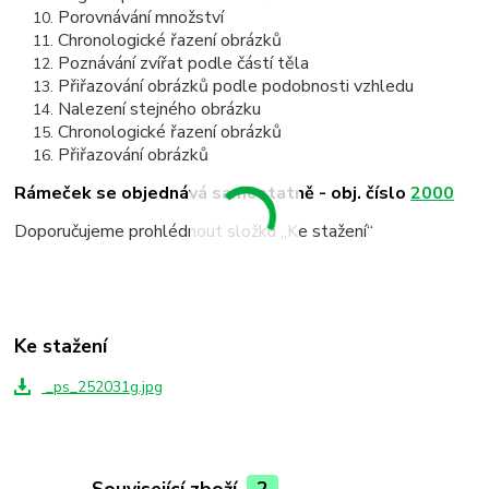
Porovnávání množství
Chronologické řazení obrázků
Poznávání zvířat podle částí těla
Přiřazování obrázků podle podobnosti vzhledu
Nalezení stejného obrázku
Chronologické řazení obrázků
Přiřazování obrázků
Rámeček se objednává samostatně - obj. číslo
2000
Doporučujeme prohlédnout složku „Ke stažení“
Ke stažení
_ps_252031g.jpg