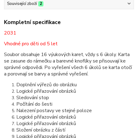
Související zboží
2
Kompletní specifikace
2031
Vhodné pro děti od 5 let
Soubor obsahuje 16 výukových karet, vždy s 6 úkoly. Karta
se zasune do rámečku a barevné knoflíky se přisouvají ke
správné odpovědi. Po vyřešení všech 6 úkolů se karta otočí
a porovnají se barvy a správné vyřešení.
Doplnění výřezů do obrázku
Logické přiřazování obrázků
Sledování stop
Počítání do šesti
Nalezení postavy ve stejné poloze
Logické přiřazování obrázků
Logické přiřazování obrázků
Složení obrázku z částí
Logické přiřazování obrázků