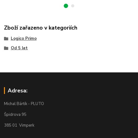
Zboží zařazeno v kategoriích
Logico Primo
Od 5 let
Adresa:
Michal Bártík - PLUTO
Špidrova 95
385 01 Vimperk