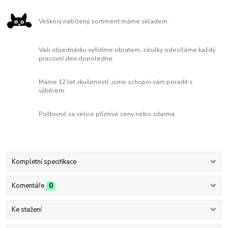
Veškerý nabízený sortiment máme skladem.
Vaši objednávku vyřídíme obratem, zásilky odesíláme každý
pracovní den dopoledne.
Máme 12 let zkušeností, jsme schopni vám poradit s
výběrem.
Poštovné za velice příznivé ceny nebo zdarma.
Kompletní specifikace
Komentáře
0
Ke stažení