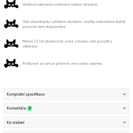
Veškerý nabízený sortiment máme skladem.
Vaši objednávku vyřídíme obratem, zásilky odesíláme každý
pracovní den dopoledne.
Máme 12 let zkušeností, jsme schopni vám poradit s
výběrem.
Poštovné za velice příznivé ceny nebo zdarma.
Kompletní specifikace
Komentáře
0
Ke stažení