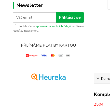
Newsletter
Přihlásit se
Souhlasím se
zpracováním osobních údajů
za účelem
rozesílky newsletteru.
PŘIJÍMÁME PLATBY KARTOU
Kompl
Komple
2504