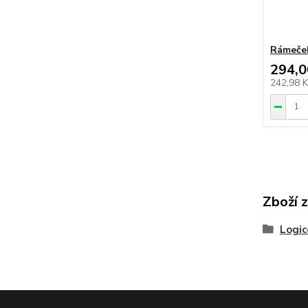
Rámeček
294,0
242,98 
Zboží 
Logic