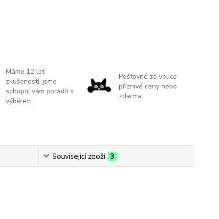
Máme 12 let
Poštovné za velice
zkušeností, jsme
příznivé ceny nebo
schopni vám poradit s
zdarma.
výběrem.
Související zboží
3