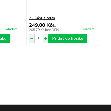
2 - Část a celek
249,00 Kč
/
ks
Skladem
Skladem
205,79 Kč
bez DPH
šíku
Přidat do košíku