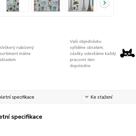
Vaši objednávku
Veškerý nabízený
vyřídíme obratem,
sortiment máme
zásilky odesíláme každý
skladem.
pracovní den
dopoledne.
etní specifikace
Ke stažení
tní specifikace