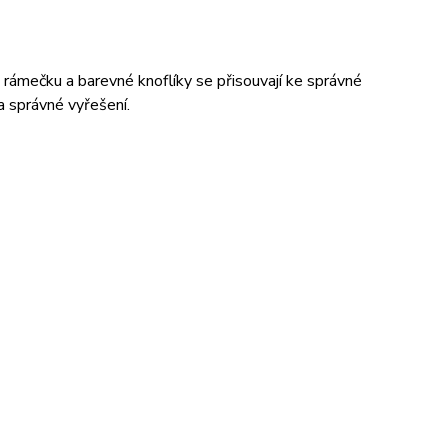
rámečku a barevné knoflíky se přisouvají ke správné
a správné vyřešení.