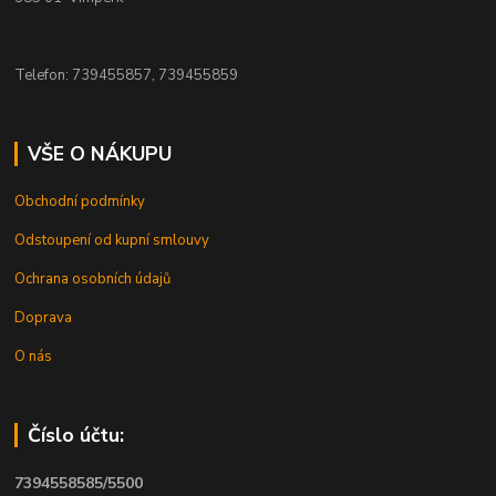
Telefon: 739455857, 739455859
VŠE O NÁKUPU
Obchodní podmínky
Odstoupení od kupní smlouvy
Ochrana osobních údajů
Doprava
O nás
Číslo účtu:
7394558585/5500