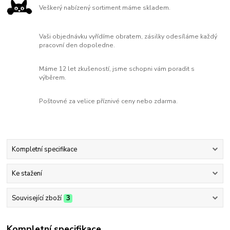
Veškerý nabízený sortiment máme skladem.
Vaši objednávku vyřídíme obratem, zásilky odesíláme každý
pracovní den dopoledne.
Máme 12 let zkušeností, jsme schopni vám poradit s
výběrem.
Poštovné za velice příznivé ceny nebo zdarma.
Kompletní specifikace
Ke stažení
Související zboží
3
Kompletní specifikace